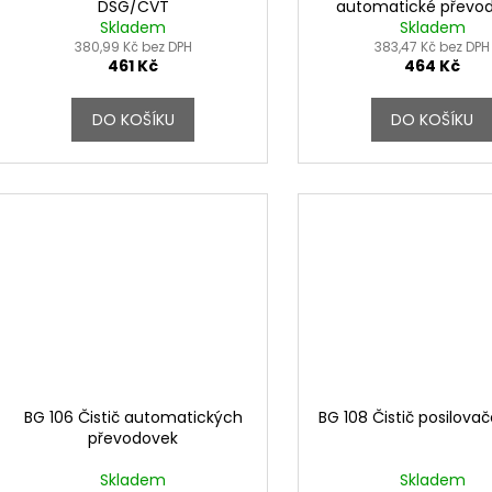
DSG/CVT
automatické převo
Skladem
Skladem
380,99 Kč bez DPH
383,47 Kč bez DPH
461 Kč
464 Kč
DO KOŠÍKU
DO KOŠÍKU
BG 106 Čistič automatických
BG 108 Čistič posilovač
převodovek
Skladem
Skladem