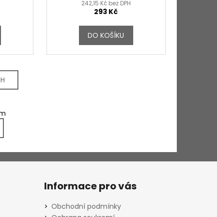
242,15 Kč bez DPH
293 Kč
DO KOŠÍKU
CH
em
Informace pro vás
Obchodní podmínky