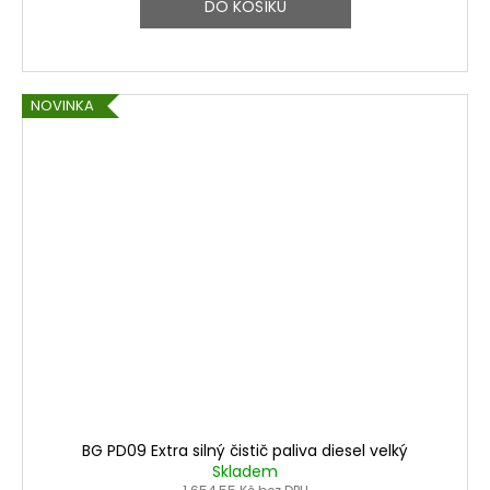
DO KOŠÍKU
NOVINKA
BG PD09 Extra silný čistič paliva diesel velký
Skladem