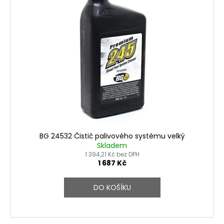
BG 24532 Čistič palivového systému velký
Skladem
1 394,21 Kč bez DPH
1 687 Kč
DO KOŠÍKU