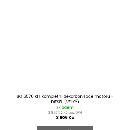
VÝHODNÉ BALENÍ
BG 6576 KIT kompletní dekarbonizace motoru -
DIESEL (VELKÝ)
Skladem
2 897,52 Kč bez DPH
3 506 Kč