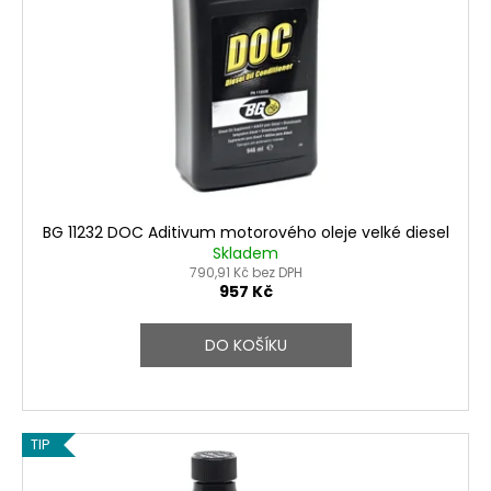
BG 11232 DOC Aditivum motorového oleje velké diesel
Skladem
790,91 Kč bez DPH
957 Kč
DO KOŠÍKU
TIP